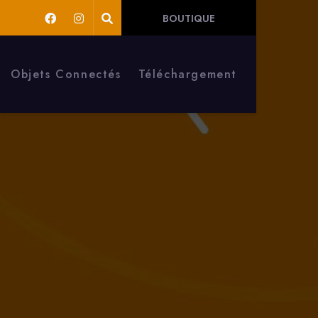
BOUTIQUE
Objets Connectés
Téléchargement