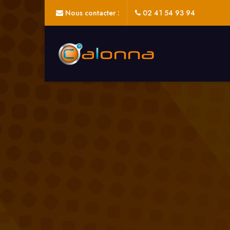
Nous contacter :
02 41 54 93 94