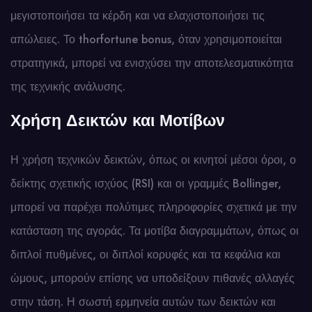
μεγιστοποιήσει τα κέρδη και να ελαχιστοποιήσει τις
απώλειες. Το thorfortune bonus, όταν χρησιμοποιείται
στρατηγικά, μπορεί να ενισχύσει την αποτελεσματικότητα
της τεχνικής ανάλυσης.
Χρήση Δεικτών και Μοτίβων
Η χρήση τεχνικών δεικτών, όπως οι κινητοί μέσοι όροι, ο
δείκτης σχετικής ισχύος (RSI) και οι γραμμές Bollinger,
μπορεί να παρέχει πολύτιμες πληροφορίες σχετικά με την
κατάσταση της αγοράς. Τα μοτίβα διαγραμμάτων, όπως οι
διπλοί πυθμένες, οι διπλοί κορυφές και τα κεφάλια και
ώμους, μπορούν επίσης να υποδείξουν πιθανές αλλαγές
στην τάση. Η σωστή ερμηνεία αυτών των δεικτών και