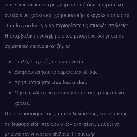
επενδύετε περισσότερα χρήματα από όσα μπορείτε να
αντέξετε να χάσετε και χρησιμοποιήστε εργαλεία όπως τα
stop-loss orders για να περιορίσετε τις πιθανές απώλειες.
Η υπερβολική ανάληψη ρίσκου μπορεί να οδηγήσει σε
σημαντικές οικονομικές ζημίες.
Επιλέξτε αγορές που κατανοείτε.
Διαφοροποιήστε το χαρτοφυλάκιό σας.
Χρησιμοποιήστε stop-loss orders.
Μην επενδύετε περισσότερα από όσα μπορείτε να
χάσετε.
Η διαφοροποίηση του χαρτοφυλακίου σας, επενδύοντας
σε διάφορα είδη περιουσιακών στοιχείων, μπορεί να
μειώσει τον συνολικό κίνδυνο. Η συνεχής