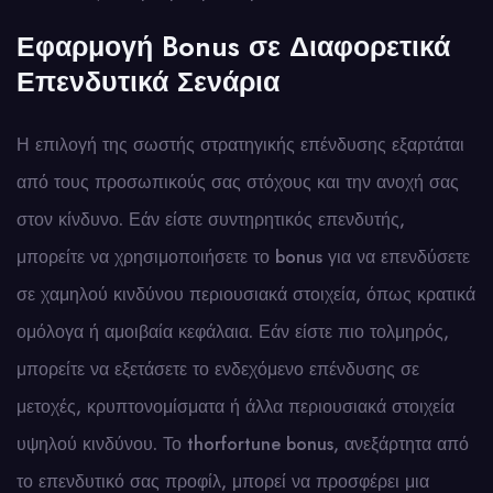
Εφαρμογή Bonus σε Διαφορετικά
Επενδυτικά Σενάρια
Η επιλογή της σωστής στρατηγικής επένδυσης εξαρτάται
από τους προσωπικούς σας στόχους και την ανοχή σας
στον κίνδυνο. Εάν είστε συντηρητικός επενδυτής,
μπορείτε να χρησιμοποιήσετε το bonus για να επενδύσετε
σε χαμηλού κινδύνου περιουσιακά στοιχεία, όπως κρατικά
ομόλογα ή αμοιβαία κεφάλαια. Εάν είστε πιο τολμηρός,
μπορείτε να εξετάσετε το ενδεχόμενο επένδυσης σε
μετοχές, κρυπτονομίσματα ή άλλα περιουσιακά στοιχεία
υψηλού κινδύνου. Το thorfortune bonus, ανεξάρτητα από
το επενδυτικό σας προφίλ, μπορεί να προσφέρει μια