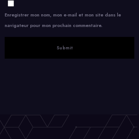
Enregistrer mon nom, mon e-mail et mon site dans le
navigateur pour mon prochain commentaire.