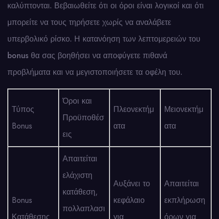
καλύπτονται. Βεβαιωθείτε ότι οι όροι είναι λογικοί και ότι
μπορείτε να τους τηρήσετε χωρίς να αναλάβετε
υπερβολικό ρίσκο. Η κατανόηση των λεπτομερειών του
bonus θα σας βοηθήσει να αποφύγετε πιθανά
προβλήματα και να μεγιστοποιήσετε τα οφέλη του.
Όροι και
Τύπος
Πλεονεκτήμ
Μειονεκτήμ
Προϋποθέσ
Bonus
ατα
ατα
εις
Απαιτείται
ελάχιστη
Αυξάνει το
Απαιτείται
κατάθεση,
Bonus
κεφάλαιο
εκπλήρωση
πολλαπλασι
Κατάθεσης
για
όρων για