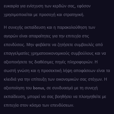
ευκαιρία για ενίσχυση των κερδών σας, εφόσον
χρησιμοποιείται με προσοχή και στρατηγική.
Η συνεχής εκπαίδευση και η παρακολούθηση των
αγορών είναι απαραίτητες για την επιτυχία στις
επενδύσεις. Μην φοβάστε να ζητήσετε συμβουλές από
επαγγελματίες χρηματοοικονομικούς συμβούλους και να
αξιοποιήσετε τις διαθέσιμες πηγές πληροφοριών. Η
σωστή γνώση και η προσεκτική λήψη αποφάσεων είναι τα
κλειδιά για την επίτευξη των οικονομικών σας στόχων. Η
αξιοποίηση του bonus, σε συνδυασμό με τη συνεχή
εκπαίδευση, μπορεί να σας βοηθήσει να πλοηγηθείτε με
επιτυχία στον κόσμο των επενδύσεων.