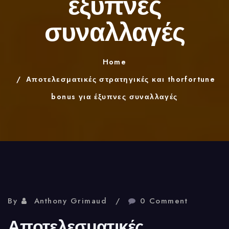
έξυπνες
συναλλαγές
Home
Αποτελεσματικές στρατηγικές και thorfortune
bonus για έξυπνες συναλλαγές
By
Anthony Grimaud
0 Comment
Αποτελεσματικές