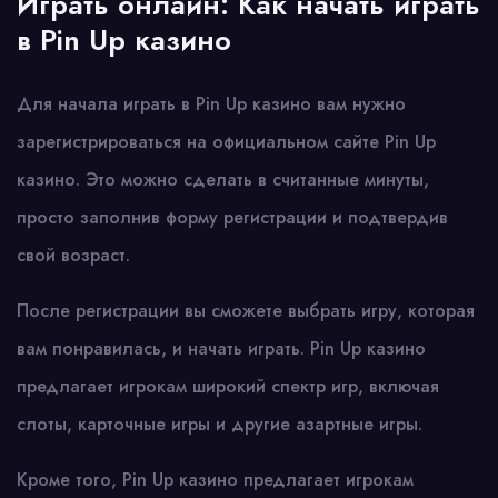
Играть онлайн: Как начать играть
в Pin Up казино
Для начала играть в Pin Up казино вам нужно
зарегистрироваться на официальном сайте Pin Up
казино. Это можно сделать в считанные минуты,
просто заполнив форму регистрации и подтвердив
свой возраст.
После регистрации вы сможете выбрать игру, которая
вам понравилась, и начать играть. Pin Up казино
предлагает игрокам широкий спектр игр, включая
слоты, карточные игры и другие азартные игры.
Кроме того, Pin Up казино предлагает игрокам