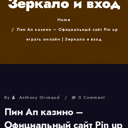
Зеркало и вход
Home
Пин Ап казино – Официальный сайт Pin up
играть онлайн | Зеркало и вход
By
Anthony Grimaud
0 Comment
Пин Ап казино –
Официальный сайт Pin up