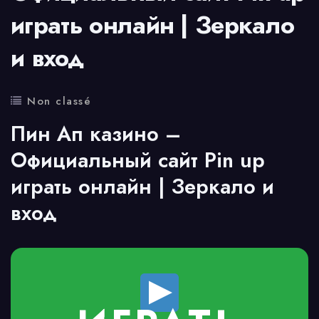
играть онлайн | Зеркало
и вход
Non classé
Пин Ап казино –
Официальный сайт Pin up
играть онлайн | Зеркало и
вход