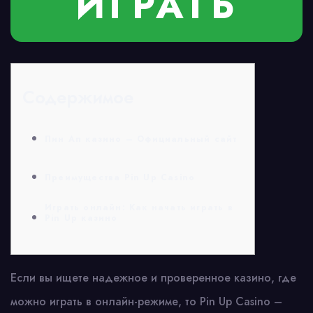
ИГРАТЬ
Содержимое
Пин Ап казино – Официальный сайт
Преимущества Pin Up Casino
Играть онлайн: Как начать играть в
Pin Up казино
Если вы ищете надежное и проверенное казино, где
можно играть в онлайн-режиме, то Pin Up Casino –