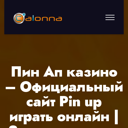
Пин Ап казино
– Официальный
сайт Pin up
играть онлайн |