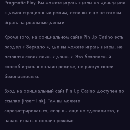
Pragmatic Play. Вы можете играть в игры на деньги или
в демонстрационный режим, если вы еще не готовы
играть на реальные деньги.
Кроме того, на официальном сайте Pin Up Casino есть
раздел « Зеркало », где вы можете играть в игры, не
оставляя своих личных данных. Это безопасный
способ играть в онлайн-режиме, не рискуя своей
безопасностью.
Вход на официальный сайт Pin Up Casino доступен по
ссылке [insert link]. Там вы можете
зарегистрироваться, если вы еще не сделали это, и
начать играть в онлайн-режиме.