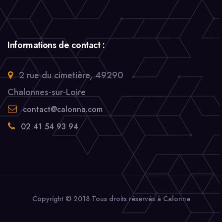
Informations de contact :
2 rue du cimetière, 49290
Chalonnes-sur-Loire
contact@calonna.com
02 41 54 93 94
Copyright © 2018 Tous droits réservés à Calonna