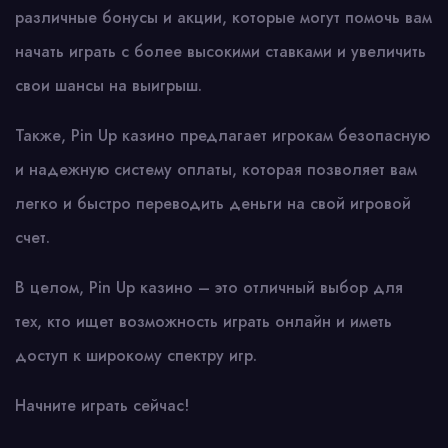
различные бонусы и акции, которые могут помочь вам
начать играть с более высокими ставками и увеличить
свои шансы на выигрыш.
Также, Pin Up казино предлагает игрокам безопасную
и надежную систему оплаты, которая позволяет вам
легко и быстро переводить деньги на свой игровой
счет.
В целом, Pin Up казино – это отличный выбор для
тех, кто ищет возможность играть онлайн и иметь
доступ к широкому спектру игр.
Начните играть сейчас!