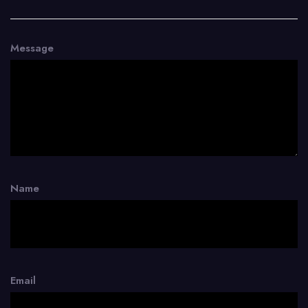
Message
Name
Email