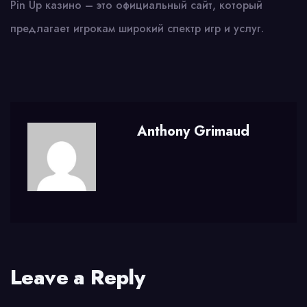
Pin Up казино – это официальный сайт, который
предлагает игрокам широкий спектр игр и услуг.
Anthony Grimaud
Leave a Reply