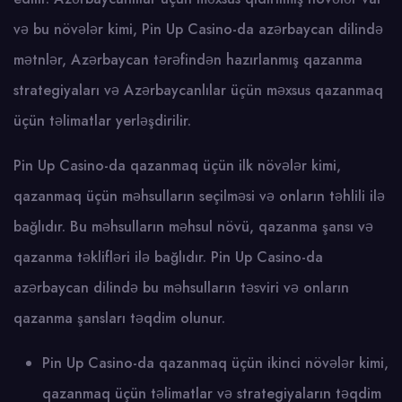
və bu növələr kimi, Pin Up Casino-da azərbaycan dilində
mətnlər, Azərbaycan tərəfindən hazırlanmış qazanma
strategiyaları və Azərbaycanlılar üçün məxsus qazanmaq
üçün təlimatlar yerləşdirilir.
Pin Up Casino-da qazanmaq üçün ilk növələr kimi,
qazanmaq üçün məhsulların seçilməsi və onların təhlili ilə
bağlıdır. Bu məhsulların məhsul növü, qazanma şansı və
qazanma təklifləri ilə bağlıdır. Pin Up Casino-da
azərbaycan dilində bu məhsulların təsviri və onların
qazanma şansları təqdim olunur.
Pin Up Casino-da qazanmaq üçün ikinci növələr kimi,
qazanmaq üçün təlimatlar və strategiyaların təqdim