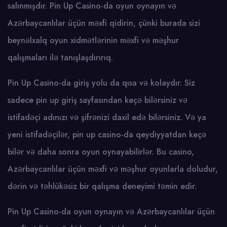
salınmışdır. Pin Up Casino-da oyun oynayın və
Azərbaycanlılar üçün məxfi qidirin, çünki burada sizi
beynəlxalq oyun xidmətlərinin məxfi və məşhur
qalışmaları ilə tanışlaşdırırıq.
Pin Up Casino-da giriş yolu da qısa və kolaydır. Siz
sadece pin up giriş sayfasından keçə bilərsiniz və
istifadəçi adınızı və şifrənizi daxil edə bilərsiniz. Və ya
yeni istifadəçilər, pin up casino-da qeydiyyatdan keçə
bilər və daha sonra oyun oynayabilirlər. Bu casino,
Azərbaycanlılar üçün məxfi və məşhur oyunlarla doludur,
dərin və təhlükəsiz bir qalışma deneyimi təmin edir.
Pin Up Casino-da oyun oynayın və Azərbaycanlılar üçün