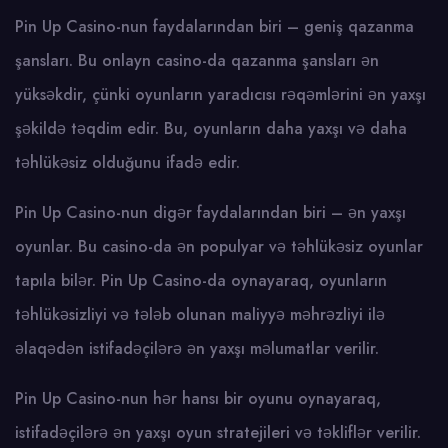
Pin Up Casino-nun faydalarından biri – geniş qazanma
şansları. Bu onlayn casino-da qazanma şansları ən
yüksəkdir, çünki oyunların yaradıcısı rəqəmlərini ən yaxşı
şəkildə təqdim edir. Bu, oyunların daha yaxşı və daha
təhlükəsiz olduğunu ifadə edir.
Pin Up Casino-nun digər faydalarından biri – ən yaxşı
oyunlar. Bu casino-da ən populyar və təhlükəsiz oyunlar
tapıla bilər. Pin Up Casino-da oynayaraq, oyunların
təhlükəsizliyi və tələb olunan maliyyə məhrəzliyi ilə
əlaqədən istifadəçilərə ən yaxşı məlumatlar verilir.
Pin Up Casino-nun hər hansı bir oyunu oynayaraq,
istifadəçilərə ən yaxşı oyun stratejileri və təkliflər verilir.