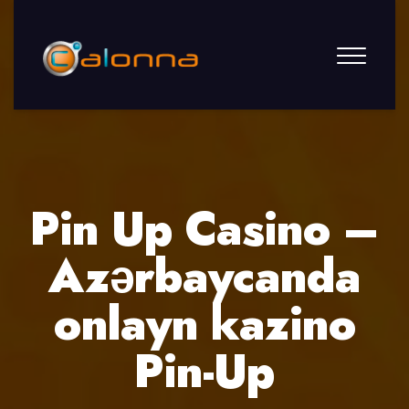
Pin Up Casino –
Azərbaycanda
onlayn kazino
Pin-Up