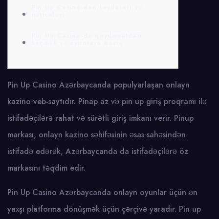
Pin Up Casino-dan faydaları və
nəticələri
Pin Up Casino-da qeydiyyatdan
keçmək və oyunlara baxış
Pin Up Casino Azərbaycanda populyarlaşan onlayn
kazino veb-saytıdır. Pinap az və pin up giriş proqramı ilə
istifadəçilərə rahat və sürətli giriş imkanı verir. Pinup
markası, onlayn kazino səhifəsinin əsas sahəsindən
istifadə edərək, Azərbaycanda da istifadəçilərə öz
markasını təqdim edir.
Pin Up Casino Azərbaycanda onlayn oyunlar üçün ən
yaxşı platforma dönüşmək üçün çərçivə yaradır. Pin up