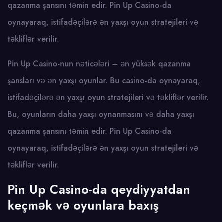
qazanma şansını təmin edir. Pin Up Casino-da
oynayaraq, istifadəçilərə ən yaxşı oyun stratejileri və
təkliflər verilir.
Pin Up Casino-nun nəticələri – ən yüksək qazanma
şansları və ən yaxşı oyunlar. Bu casino-da oynayaraq,
istifadəçilərə ən yaxşı oyun stratejileri və təkliflər verilir.
Bu, oyunların daha yaxşı oynanmasını və daha yaxşı
qazanma şansını təmin edir. Pin Up Casino-da
oynayaraq, istifadəçilərə ən yaxşı oyun stratejileri və
təkliflər verilir.
Pin Up Casino-da qeydiyyatdan
keçmək və oyunlara baxış