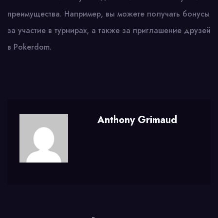
преимущества. Например, вы можете получать бонусы
за участие в турнирах, а также за приглашение друзей
в Pokerdom.
Anthony Grimaud