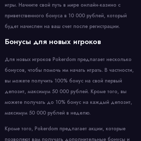
игры. Начните свой путь в мире онлайн-казино с
приветственного бонуса в 10 000 рублей, который
будет начислен на ваш счет после регистрации.
Бонусы для новых игроков
Для новых игроков Pokerdom предлагает несколько
бонусов, чтобы помочь им начать играть. В частности,
вы можете получить 100% бонус на свой первый
депозит, максимум 50 000 рублей. Кроме того, вы
можете получать до 10% бонус на каждый депозит,
максимум 50 000 рублей в неделю.
Кроме того, Pokerdom предлагает акции, которые
позволяют вам получать дополнительные бонусы и