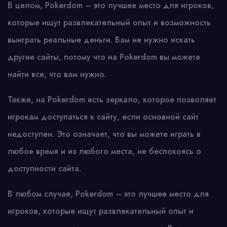
В целом, Pokerdom – это лучшее место для игроков,
которые ищут развлекательный опыт и возможность
выиграть реальные деньги. Вам не нужно искать
другие сайты, потому что на Pokerdom вы можете
найти все, что вам нужно.
Также, на Pokerdom есть зеркало, которое позволяет
игрокам доступаться к сайту, если основной сайт
недоступен. Это означает, что вы можете играть в
любое время и из любого места, не беспокоясь о
доступности сайта.
В любом случае, Pokerdom – это лучшее место для
игроков, которые ищут развлекательный опыт и