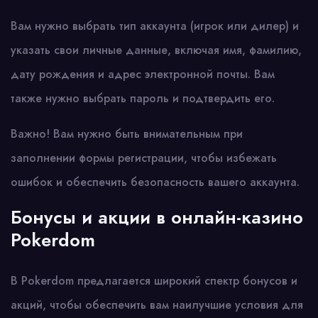
Вам нужно выбрать тип аккаунта (игрок или дилер) и
указать свои личные данные, включая имя, фамилию,
дату рождения и адрес электронной почты. Вам
также нужно выбрать пароль и подтвердить его.
Важно! Вам нужно быть внимательным при
заполнении формы регистрации, чтобы избежать
ошибок и обеспечить безопасность вашего аккаунта.
Бонусы и акции в онлайн-казино
Pokerdom
В Pokerdom предлагается широкий спектр бонусов и
акций, чтобы обеспечить вам наилучшие условия для