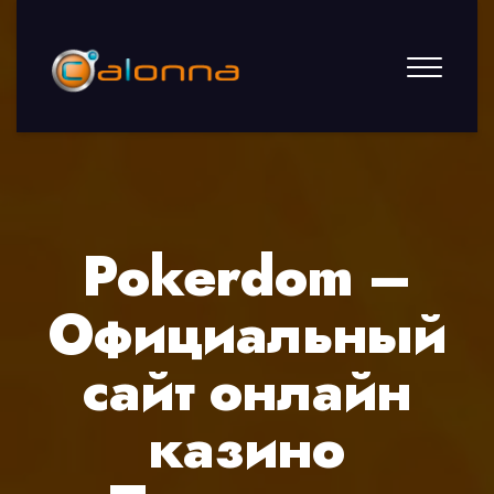
Pokerdom –
Официальный
сайт онлайн
казино