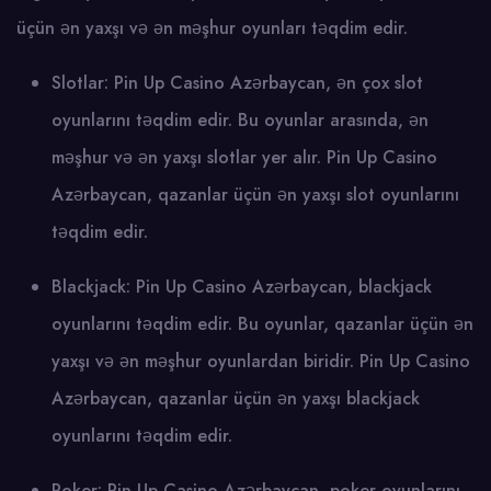
üçün ən yaxşı və ən məşhur oyunları təqdim edir.
Slotlar: Pin Up Casino Azərbaycan, ən çox slot
oyunlarını təqdim edir. Bu oyunlar arasında, ən
məşhur və ən yaxşı slotlar yer alır. Pin Up Casino
Azərbaycan, qazanlar üçün ən yaxşı slot oyunlarını
təqdim edir.
Blackjack: Pin Up Casino Azərbaycan, blackjack
oyunlarını təqdim edir. Bu oyunlar, qazanlar üçün ən
yaxşı və ən məşhur oyunlardan biridir. Pin Up Casino
Azərbaycan, qazanlar üçün ən yaxşı blackjack
oyunlarını təqdim edir.
Poker: Pin Up Casino Azərbaycan, poker oyunlarını