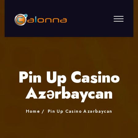
Pin Up Casino
Azərbaycan
Home
Pin Up Casino Azərbaycan