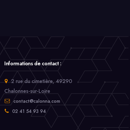
Informations de contact :
2 rue du cimetière, 49290
Chalonnes-sur-Loire
contact@calonna.com
02 41 54 93 94