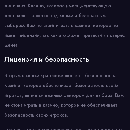
лицензия. Казино, которое имеет действующую
лицензию, является надежным и безопасным
выбором. Вам не стоит играть в казино, которое не
имеет лицензии, так как это может привести к потерям
денег.
Лицензия и безопасность
Вторым важным критерием является безопасность.
Казино, которое обеспечивает безопасность своих
игроков, является важным фактором для выбора. Вам
не стоит играть в казино, которое не обеспечивает
безопасность своих игроков.
Третьим важным критерием является ассортимент игр.