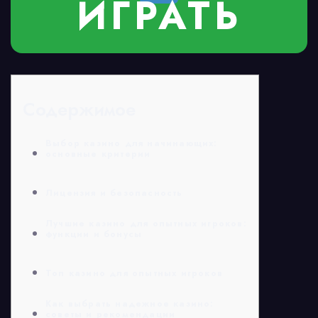
ИГРАТЬ
Содержимое
Выбор казино для начинающих:
основные критерии
Лицензия и безопасность
Лучшие казино для опытных игроков:
функции и бонусы
Топ казино для опытных игроков
Как выбрать надежное казино:
советы и рекомендации