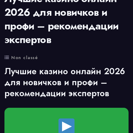
2026 для новичков и
профи – рекомендации
экспертов
Non classé
Лучшие казино онлайн 2026
для новичков и профи –
рекомендации экспертов