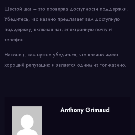
Шестой шаг – это проверка доступности поддержки.
Убедитесь, что казино предлагает вам доступную
поддержку, включая чат, электронную почту и
телефон.
Наконец, вам нужно убедиться, что казино имеет
хороший репутацию и является одним из топ-казино.
Anthony Grimaud