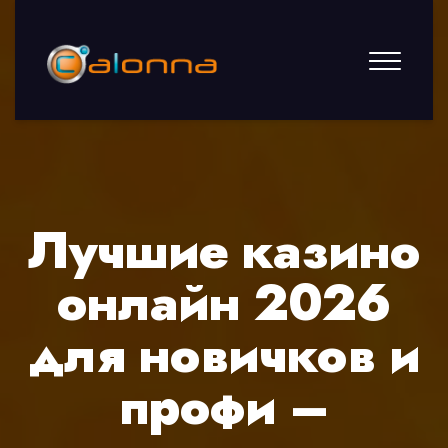
Лучшие казино
онлайн 2026
для новичков и
профи –