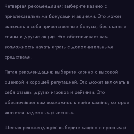
Четвертая рекомендация: выберите казино с
привлекательными бонусами и акциями. Это может
включать в себя приветственные бонусы, бесплатные
спины и другие акции. Это обеспечивает вам
возможность начать играть с дополнительными
средствами.
Пятая рекомендация: выберите казино с высокой
оценкой и хорошей репутацией. Это может включать в
себя отзывы других игроков и рейтинги. Это
обеспечивает вам возможность найти казино, которое
является надежным и честным.
Шестая рекомендация: выберите казино с простым и