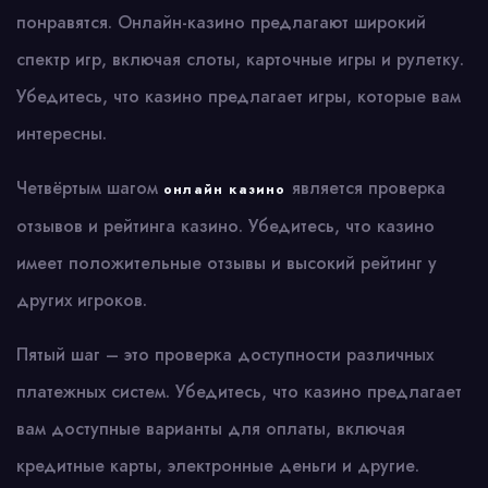
понравятся. Онлайн-казино предлагают широкий
спектр игр, включая слоты, карточные игры и рулетку.
Убедитесь, что казино предлагает игры, которые вам
интересны.
Четвёртым шагом
является проверка
онлайн казино
отзывов и рейтинга казино. Убедитесь, что казино
имеет положительные отзывы и высокий рейтинг у
других игроков.
Пятый шаг – это проверка доступности различных
платежных систем. Убедитесь, что казино предлагает
вам доступные варианты для оплаты, включая
кредитные карты, электронные деньги и другие.