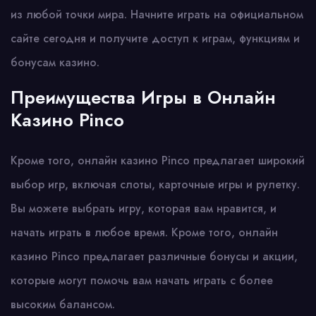
из любой точки мира. Начните играть на официальном
сайте сегодня и получите доступ к играм, функциям и
бонусам казино.
Преимущества Игры в Онлайн
Казино Pinco
Кроме того, онлайн казино Pinco предлагает широкий
выбор игр, включая слоты, карточные игры и рулетку.
Вы можете выбрать игру, которая вам нравится, и
начать играть в любое время. Кроме того, онлайн
казино Pinco предлагает различные бонусы и акции,
которые могут помочь вам начать играть с более
высоким балансом.