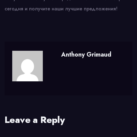
сегодня и получите наши лучшие предложения!
Anthony Grimaud
Leave a Reply