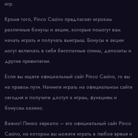
игр.
Кроме того, Pinco Casino предлагает игрокам
различные бонусы и акции, которые помогут вам
начать играть и получать выигрыш. Бонусы и акции
могут включать в себя бесплатные спины, депозиты и
другие привилегии.
Если вы ищете официальный сайт Pinco Casino, то вы
на правом пути. Начните играть на официальном сайте
сегодня и получите доступ к играм, функциям и
бонусам казино.
Важно! Пинко зеркало – это официальный сайт Pinco
Casino, на котором вы можете играть в любое время и