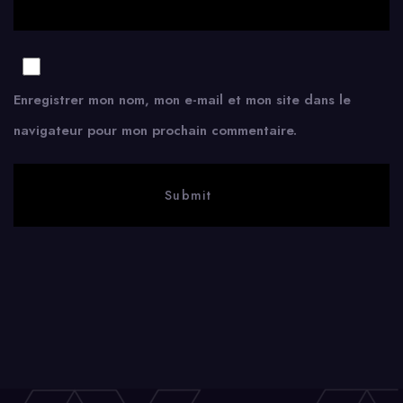
Enregistrer mon nom, mon e-mail et mon site dans le
navigateur pour mon prochain commentaire.