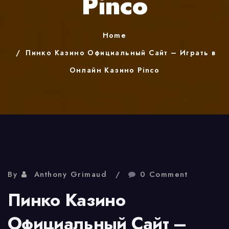
Pinco
Home
Пинко Казино Официальный Сайт – Играть в
Онлайн Казино Pinco
By
Anthony Grimaud
0 Comment
Пинко Казино
Официальный Сайт –