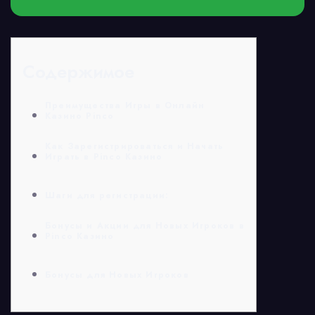
Содержимое
Преимущества Игры в Онлайн
Казино Pinco
Как Зарегистрироваться и Начать
Играть в Pinco Казино
Шаги для регистрации:
Бонусы и Акции для Новых Игроков в
Pinco Казино
Бонусы для Новых Игроков