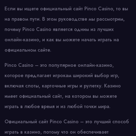
Если вы ищете официальный сайт Pinco Casino, то вы
на правом пути. В этом руководстве мы рассмотрим,
почему Pinco Casino является одним из лучших
онлайн-казино, и как вы можете начать играть на
официальном сайте.
Pinco Casino – это популярное онлайн-казино,
которое предлагает игрокам широкий выбор игр,
включая слоты, карточные игры и рулетку. Казино
имеет официальный сайт, на котором вы можете
играть в любое время и из любой точки мира.
Официальный сайт Pinco Casino – это лучший способ
играть в казино, потому что он обеспечивает