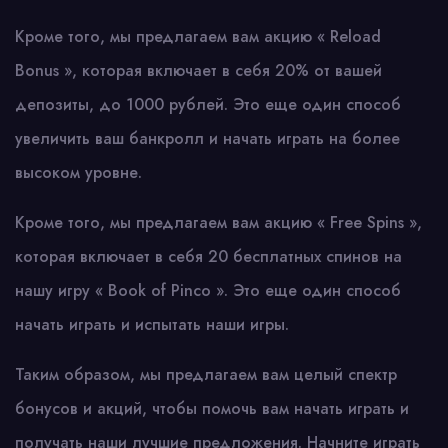
Кроме того, мы предлагаем вам акцию « Reload
Bonus », которая включает в себя 20% от вашей
депозиты, до 1000 рублей. Это еще один способ
увеличить ваш банкролл и начать играть на более
высоком уровне.
Кроме того, мы предлагаем вам акцию « Free Spins »,
которая включает в себя 20 бесплатных спинов на
нашу игру « Book of Pinco ». Это еще один способ
начать играть и испытать наши игры.
Таким образом, мы предлагаем вам целый спектр
бонусов и акций, чтобы помочь вам начать играть и
получать наши лучшие предложения. Начните играть