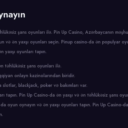
ynayın
hlükəsiz şans oyunları ilə. Pin Up Casino, Azərbaycanın məşhu
olun və ən yaxşı oyunları seçin. Pinup casino-da ən populyar oy
n yaxşı oyunları tapın.
 təhlükəsiz şans oyunları ilə.
qiyan onlayn kazinolarından biridir.
slotlar, blackjack, poker və bakımları var.
ı tapın. Pin Up Casino-da ən yaxşı və ən təhlükəsiz şans oyun
-da oyun oynayın və ən yaxşı oyunları tapın. Pin Up Casino-da
n.