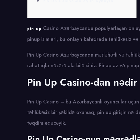
Pin Up Casino-da oyun oynayın
Casino Azərbaycanda populyarlaşan onlayn ka
pin up
pinup isimləri, bu onlayn kafedrada təhlükəsiz və
Pin Up Casino Azərbaycanda məsləhətli və təhlükə
rahatlıqla nəzərə ala bilərsiniz. Pinap az və pinu
Pin Up Casino-dan nədir 
Pin Up Casino – bu Azərbaycanlı oyuncular üçün m
təhlükəsiz bir şəkildə oxumaq, pin up girişin nə
təqdim edəcəyik.
Pin Up Casino-nun məqsədlə