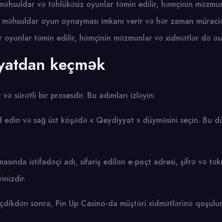
əhsuldar və təhlükəsiz oyunlar təmin edilir, həmçinin məzmunl
ə məhsuldar oyun oynayması imkanı verir və hər zaman mürac
 oyunlar təmin edilir, həmçinin məzmunlar və xidmətlər də əsa
yyatdan keçmək
 sürətli bir prosesdir. Bu adımları izləyin:
çid edin və sağ üst köşədə « Qeydiyyat » düyməsini seçin. Bu d
asında istifadəçi adı, sifariş edilən e-poçt adresi, şifrə və tək
inizdir.
dikdən sonra, Pin Up Casino-da müştəri xidmətlərinə qoşulun. 