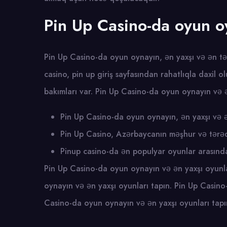
Pin Up Casino-da oyun o
Pin Up Casino-da oyun oynayın, ən yaxşı və ən tə
casino, pin up giriş sayfasından rahatlıqla daxil 
bakımları var. Pin Up Casino-da oyun oynayın və ə
Pin Up Casino-da oyun oynayın, ən yaxşı və ən
Pin Up Casino, Azərbaycanın məşhur və tərəq
Pinup casino-da ən populyar oyunlar arasında 
Pin Up Casino-da oyun oynayın və ən yaxşı oyunlar
oynayın və ən yaxşı oyunları tapın. Pin Up Casino
Casino-da oyun oynayın və ən yaxşı oyunları tapı