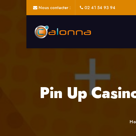
Nous contacter :
02 41 54 93 94
Pin Up Casin
H