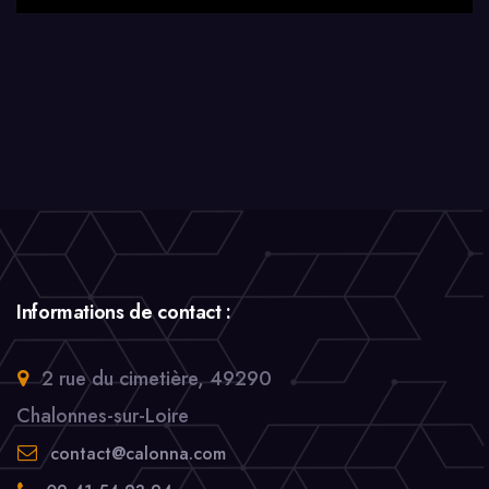
Informations de contact :
2 rue du cimetière, 49290
Chalonnes-sur-Loire
contact@calonna.com