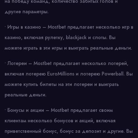
на победу команд, количество забитых голов и
другие параметры.
• Игры в казино – Mostbet предлагает несколько игр в
казино, включая рулетку, blackjack и слоты. Вы
можете играть в эти игры и выиграть реальные деньги.
• Лотереи – Mostbet предлагает несколько лотерей,
включая лотерею EuroMillions и лотерею Powerball. Вы
можете купить билеты на эти лотереи и выиграть
реальные деньги.
• Бонусы и акции – Mostbet предлагает своим
клиентам несколько бонусов и акций, включая
приветственный бонус, бонус за депозит и другие. Вы