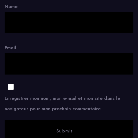
Name
Email
Enregistrer mon nom, mon e-mail et mon site dans le
navigateur pour mon prochain commentaire.