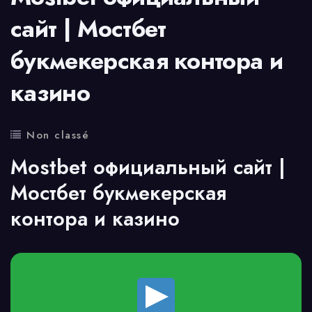
сайт | Мостбет
букмекерская контора и
казино
Non classé
Mostbet официальный сайт |
Мостбет букмекерская
контора и казино