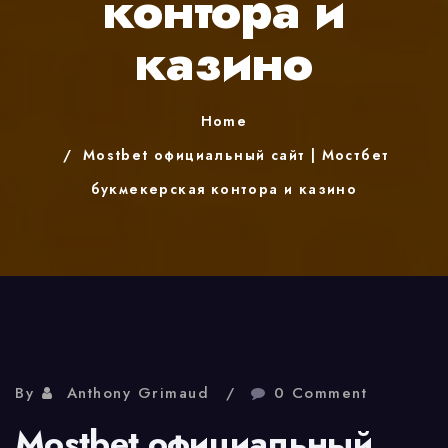
контора и
казино
Home
Mostbet официальный сайт | Мостбет
букмекерская контора и казино
By
Anthony Grimaud
0 Comment
Mostbet официальный