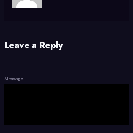
Leave a Reply
Message