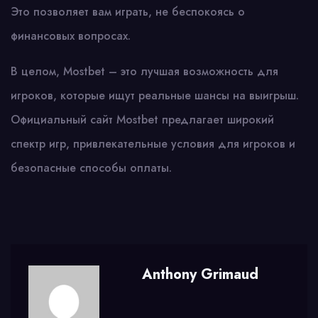
Это позволяет вам играть, не беспокоясь о
финансовых вопросах.
В целом, Mostbet – это лучшая возможность для
игроков, которые ищут реальные шансы на выигрыш.
Официальный сайт Mostbet предлагает широкий
спектр игр, привлекательные условия для игроков и
безопасные способы оплаты.
Anthony Grimaud