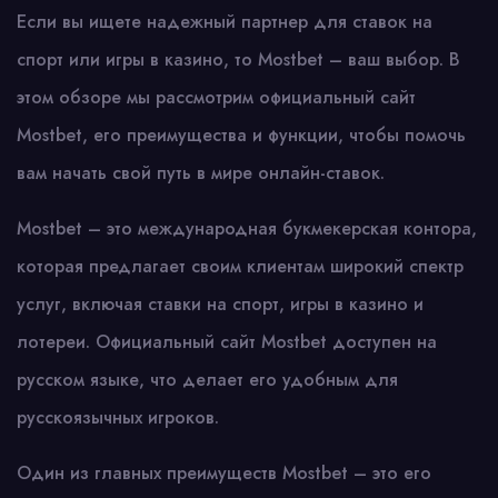
Если вы ищете надежный партнер для ставок на
спорт или игры в казино, то Mostbet – ваш выбор. В
этом обзоре мы рассмотрим официальный сайт
Mostbet, его преимущества и функции, чтобы помочь
вам начать свой путь в мире онлайн-ставок.
Mostbet – это международная букмекерская контора,
которая предлагает своим клиентам широкий спектр
услуг, включая ставки на спорт, игры в казино и
лотереи. Официальный сайт Mostbet доступен на
русском языке, что делает его удобным для
русскоязычных игроков.
Один из главных преимуществ Mostbet – это его