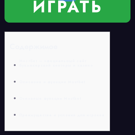
ИГРАТЬ
Содержимое
Мостбет – официальный сайт
букмекерской конторы и казино
Описание и функции Mostbet
Основные функции Mostbet
Преимущества и условия для игроков