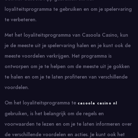
loyaliteitsprogramma te gebruiken en om je spelervaring
te verbeteren.
Met het loyaliteitsprogramma van Casoola Casino, kun
je de meeste uit je spelervaring halen en je kunt ook de
meeste voordelen verkrijgen. Het programma is
ontworpen om je te helpen om de meeste uit je gokken
te halen en om je te laten profiteren van verschillende
voordelen.
Om het loyaliteitsprogramma te
casoola casino nl
gebruiken, is het belangrijk om de regels en
voorwaarden te lezen en om je te laten informeren over
de verschillende voordelen en acties. Je kunt ook het