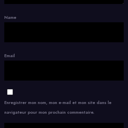
Name
Email
Enregistrer mon nom, mon e-mail et mon site dans le
navigateur pour mon prochain commentaire.