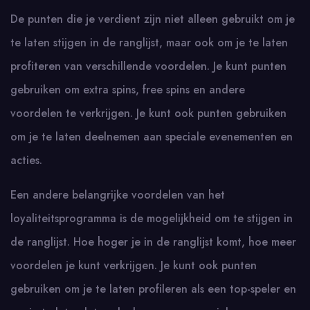
De punten die je verdient zijn niet alleen gebruikt om je
te laten stijgen in de ranglijst, maar ook om je te laten
profiteren van verschillende voordelen. Je kunt punten
gebruiken om extra spins, free spins en andere
voordelen te verkrijgen. Je kunt ook punten gebruiken
om je te laten deelnemen aan speciale evenementen en
acties.
Een andere belangrijke voordelen van het
loyaliteitsprogramma is de mogelijkheid om te stijgen in
de ranglijst. Hoe hoger je in de ranglijst komt, hoe meer
voordelen je kunt verkrijgen. Je kunt ook punten
gebruiken om je te laten profileren als een top-speler en