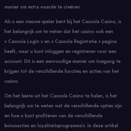
manier om extra waarde te creëren.
Als u een nieuwe speler bent bij het Casoola Casino, is
het belangrijk om te weten dat het casino ook een
« Casoola Login » en « Casoola Registratie » pagina
heeft, waar u kunt inloggen en registreren voor een
account. Dit is een eenvoudige manier om toegang te
krijgen tot de verschillende functies en acties van het
casino.
Om het beste uit het Casoola Casino te halen, is het
belangrijk om te weten wat de verschillende opties zijn
en hoe u kunt profiteren van de verschillende
bonusacties en loyaliteitsprogramma’s. In deze artikel