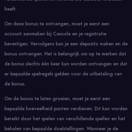
heeft.
Om deze bonus te ontvangen, moet je eerst een
account aanmaken bij Casoola en je registratie
bevestigen. Vervolgens kan je een deposito maken en de
bonus ontvangen. Het is belangrijk om op te merken dat
de bonus slechts één keer kan worden ontvangen en dat
er bepaalde spelregels gelden voor de uitbetaling van
de bonus.
Om de bonus te laten groeien, moet je eerst een
bepaalde hoeveelheid punten verdienen. Dit kan worden
bereikt door het spelen van verschillende spellen en het
behalen van bepaalde doelstellingen. Wanneer je de