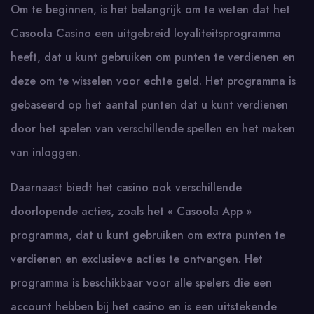
Om te beginnen, is het belangrijk om te weten dat het
Casoola Casino een uitgebreid loyaliteitsprogramma
heeft, dat u kunt gebruiken om punten te verdienen en
deze om te wisselen voor echte geld. Het programma is
gebaseerd op het aantal punten dat u kunt verdienen
door het spelen van verschillende spellen en het maken
van inloggen.
Daarnaast biedt het casino ook verschillende
doorlopende acties, zoals het « Casoola App »
programma, dat u kunt gebruiken om extra punten te
verdienen en exclusieve acties te ontvangen. Het
programma is beschikbaar voor alle spelers die een
account hebben bij het casino en is een uitstekende