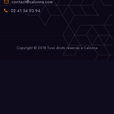
contact@calonna.com
02 41 54 93 94
Copyright © 2018 Tous droits réservés à Calonna