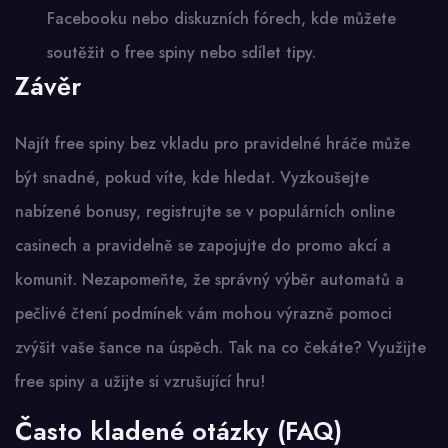
Facebooku nebo diskuzních fórech, kde můžete
soutěžit o free spiny nebo sdílet tipy.
Závěr
Najít free spiny bez vkladu pro pravidelné hráče může
být snadné, pokud víte, kde hledat. Vyzkoušejte
nabízené bonusy, registrujte se v populárních online
casinech a pravidelně se zapojujte do promo akcí a
komunit. Nezapomeňte, že správný výběr automatů a
pečlivé čtení podmínek vám mohou výrazně pomoci
zvýšit vaše šance na úspěch. Tak na co čekáte? Využijte
free spiny a užijte si vzrušující hru!
Často kladené otázky (FAQ)