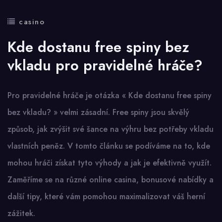
casino
Kde dostanu free spiny bez
vkladu pro pravidelné hráče?
Pro pravidelné hráče je otázka « Kde dostanu free spiny
bez vkladu? » velmi zásadní. Free spiny jsou skvělý
způsob, jak zvýšit své šance na výhru bez potřeby vkladu
vlastních peněz. V tomto článku se podíváme na to, kde
mohou hráči získat tyto výhody a jak je efektivně využít.
Zaměříme se na různé online casina, bonusové nabídky a
další tipy, které vám pomohou maximalizovat váš herní
zážitek.