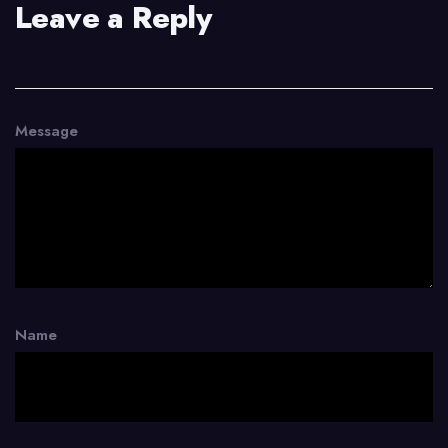
Leave a Reply
Message
Name