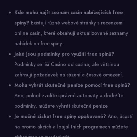
Kde mohu najít seznam casin nabízejících free
spiny?
Existují různé webové stránky s recenzemi
online casin, které obsahují aktualizované seznamy
nabídek na free spiny.
Jaké jsou podmínky pro využití free spinů?
Podmínky se liší Casino od casina, ale většinou
zahrnují požadavek na sázení a časové omezení.
Mohu vyhrát skutečné peníze pomocí free spinů?
Ano, pokud zvolíte správné automaty a dodržíte
podmínky, můžete vyhrát skutečné peníze.
Je možné získat free spiny opakovaně?
Ano, účastí
na promo akcích a loajalitních programech můžete