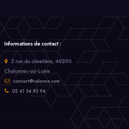
Informations de contact :
2 rue du cimetière, 49290
Chalonnes-sur-Loire
contact@calonna.com
02 41 54 93 94