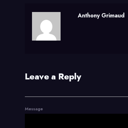
Anthony Grimaud
Leave a Reply
Message