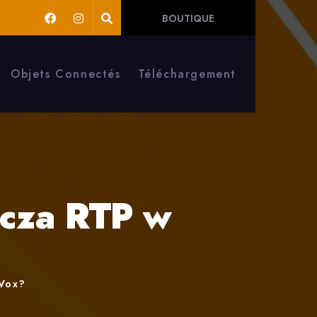
BOUTIQUE
Objets Connectés
Téléchargement
acza RTP w
 Vox?