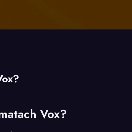
Vox?
omatach Vox?