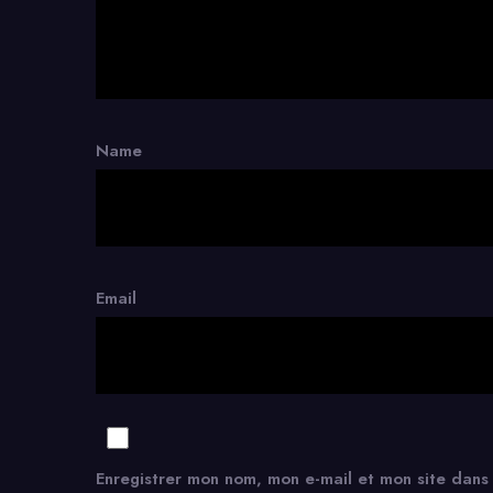
Name
Email
Enregistrer mon nom, mon e-mail et mon site dans