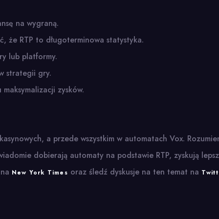
ansę na wygraną.
, że RTP to długoterminowa statystyka.
ry lub platformy.
strategii gry.
 maksymalizacji zysków.
 kasynowych, a przede wszystkim w automatach Vox. Rozumieni
wiadomie dobierają automaty na podstawie RTP, zyskują leps
e na
oraz śledź dyskusje na ten temat na
New York Times
Twit