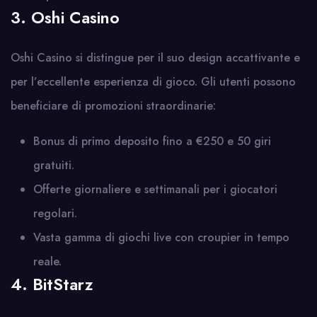
3. Oshi Casino
Oshi Casino si distingue per il suo design accattivante e
per l’eccellente esperienza di gioco. Gli utenti possono
beneficiare di promozioni straordinarie:
Bonus di primo deposito fino a €250 e 50 giri
gratuiti.
Offerte giornaliere e settimanali per i giocatori
regolari.
Vasta gamma di giochi live con croupier in tempo
reale.
4. BitStarz