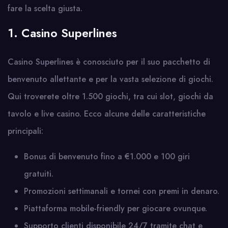
fare la scelta giusta.
1. Casino Superlines
Casino Superlines è conosciuto per il suo pacchetto di
benvenuto allettante e per la vasta selezione di giochi.
Qui troverete oltre 1.500 giochi, tra cui slot, giochi da
tavolo e live casino. Ecco alcune delle caratteristiche
principali:
Bonus di benvenuto fino a €1.000 e 100 giri
gratuiti.
Promozioni settimanali e tornei con premi in denaro.
Piattaforma mobile-friendly per giocare ovunque.
Supporto clienti disponibile 24/7 tramite chat e