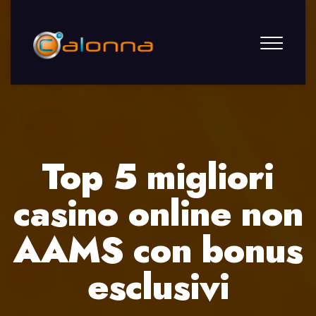
Top 5 migliori
casino online non
AAMS con bonus
esclusivi