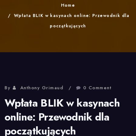
Home
Wpłata BLIK w kasynach online: Przewodnik dla
początkujących
By
Anthony Grimaud
0 Comment
Wpłata BLIK w kasynach
online: Przewodnik dla
początkujących