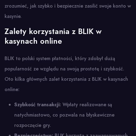
zrozumieć, jak szybko i bezpiecznie zasilić swoje konto w
kasynie.
Zalety korzystania z BLIK w
kasynach online
BLIK to polski system płatności, który zdobył dużą
popularność ze względu na swoją prostotę i szybkość.
Oto kilka głównych zalet korzystania z BLIK w kasynach
online:
Szybkość transakcji:
Wpłaty realizowane są
natychmiastowo, co pozwala na błyskawiczne
rozpoczęcie gry.
Bezpieczeństwo:
BLIK korzysta z zaawansowanych