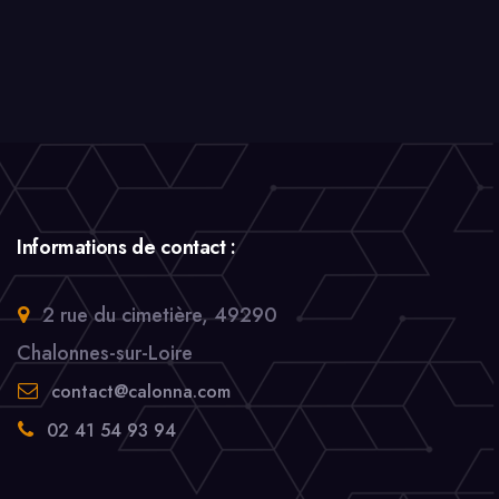
Informations de contact :
2 rue du cimetière, 49290
Chalonnes-sur-Loire
contact@calonna.com
02 41 54 93 94