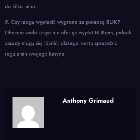
do kilku minut.
5. Czy mogę wypłacić wygrane za pomocą BLIK?
Obecnie wiele kasyn nie oferuje wypłat BLIKiem, jednak
zasady mogą się różnić, dlatego warto sprawdzić
regulamin swojego kasyna.
Anthony Grimaud