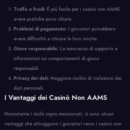
Truffe e frodi:
È più facile per i casinò non AAMS
avere pratiche poco chiare.
Problemi di pagamento:
I giocatori potrebbero
avere difficoltà a ritirare le loro vincite.
Gioco responsabile:
La mancanza di supporto e
informazioni sui comportamenti di gioco
responsabili.
Privacy dei dati:
Maggiore rischio di violazioni dei
dati personali.
I Vantaggi dei Casinò Non AAMS
Nonostante i rischi sopra menzionati, ci sono alcuni
vantaggi che attraggono i giocatori verso i casinò non