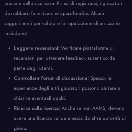
cruciale nella sicurezza. Prima di registrarsi, i giocatori
dovrebbero fare ricerche approfondite. Alcuni
suggerimenti per valutare la reputazione di un casinò
includono:
Leggere recensioni:
Verificare piattaforme di
recensioni per ottenere feedback autentico da
parte degli utenti.
Controllare forum di discussione:
Spesso, le
esperienze degli altri giocatori possono aiutare a
chiarire eventuali dubbi.
Ricerca sulla licenza:
Anche se non AAMS, devono
avere una licenza valida emessa da altre autorità di
gioco.