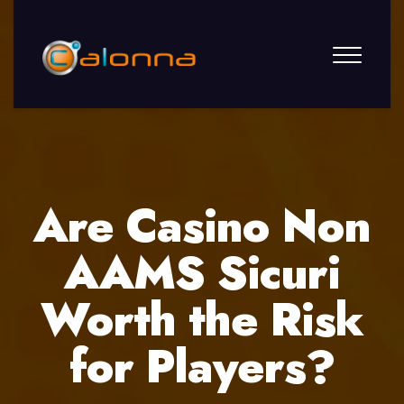
Are Casino Non
AAMS Sicuri
Worth the Risk
for Players?