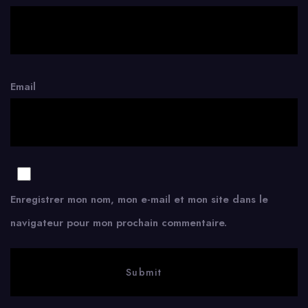
Email
Enregistrer mon nom, mon e-mail et mon site dans le
navigateur pour mon prochain commentaire.