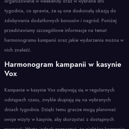
organizowane w weekendy oraz w wybrane dni
tygodnia, co sprawia, że są one doskonałą okazją do
zdobywania dodatkowych bonusów i nagród. Poniżej
przedstawiamy szczegółowe informacje na temat
harmonogramu kampanii oraz jakie wydarzenia można w
nich znaleźć.
Harmonogram kampanii w kasynie
Vox
Kampanie w kasynie Vox odbywają się w regularnych
odstępach czasu, zwykle skupiają się na wybranych
dniach tygodnia. Dzięki temu gracze mogą planować
swoje wizyty w kasynie, aby skorzystać z dostępnych