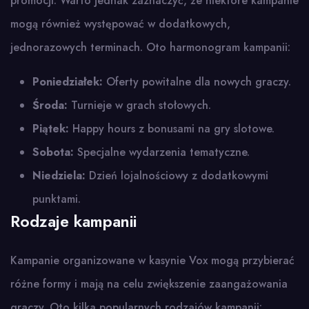
promocji. Warto jednak zaznaczyć, że niektóre kampanie
mogą również występować w dodatkowych,
jednorazowych terminach. Oto harmonogram kampanii:
Poniedziałek:
Oferty powitalne dla nowych graczy.
Środa:
Turnieje w grach stołowych.
Piątek:
Happy hours z bonusami na gry slotowe.
Sobota:
Specjalne wydarzenia tematyczne.
Niedziela:
Dzień lojalnościowy z dodatkowymi
punktami.
Rodzaje kampanii
Kampanie organizowane w kasynie Vox mogą przybierać
różne formy i mają na celu zwiększenie zaangażowania
graczy. Oto kilka popularnych rodzajów kampanii: