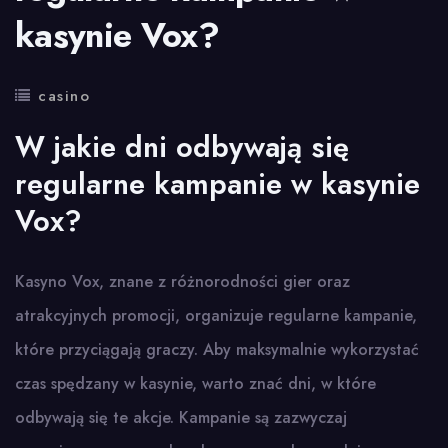
kasynie Vox?
casino
W jakie dni odbywają się
regularne kampanie w kasynie
Vox?
Kasyno Vox, znane z różnorodności gier oraz
atrakcyjnych promocji, organizuje regularne kampanie,
które przyciągają graczy. Aby maksymalnie wykorzystać
czas spędzany w kasynie, warto znać dni, w które
odbywają się te akcje. Kampanie są zazwyczaj