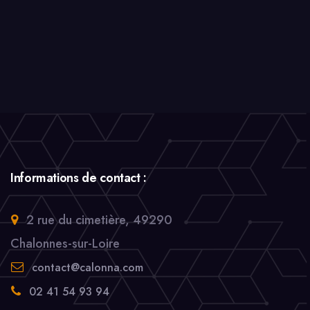
Informations de contact :
2 rue du cimetière, 49290
Chalonnes-sur-Loire
contact@calonna.com
02 41 54 93 94