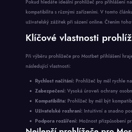
Pokud hledáte ideální prohlížeč pro přihlášení na
kompatibilita s různými zařízeními. V tomto člán
uživatelský zážitek při sázení online. Čtením tohot
Klíčové vlastnosti prohlí
Při výběru prohlížeče pro Mostbet přihlášení hraj
následující vlastnosti:
Rychlost načítání:
Prohlížeč by měl rychle na
Zabezpečení:
Vysoká úroveň ochrany osobní
Kompatibilita:
Prohlížeč by měl být kompatibi
Uživatelské rozhraní:
Intuitivní a snadno pou
Podpora rozšíření:
Možnost přizpůsobení pro
Nejlepší prohlížeče pro Mos