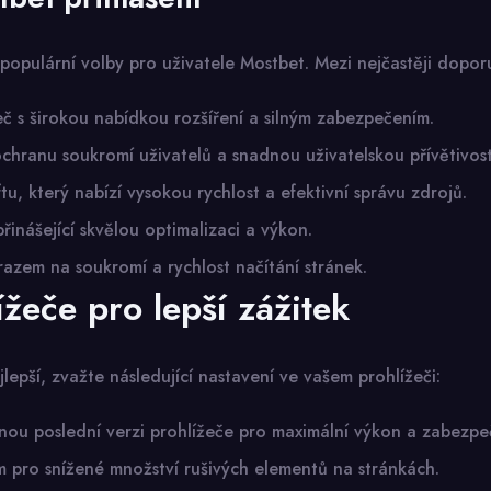
o populární volby pro uživatele Mostbet. Mezi nejčastěji dopor
eč s širokou nabídkou rozšíření a silným zabezpečením.
ranu soukromí uživatelů a snadnou uživatelskou přívětivost
, který nabízí vysokou rychlost a efektivní správu zdrojů.
řinášející skvělou optimalizaci a výkon.
azem na soukromí a rychlost načítání stránek.
ížeče pro lepší zážitek
lepší, zvažte následující nastavení ve vašem prohlížeči:
anou poslední verzi prohlížeče pro maximální výkon a zabezpe
am pro snížené množství rušivých elementů na stránkách.