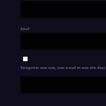
Email
Enregistrer mon nom, mon e-mail et mon site dans