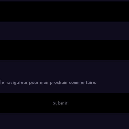
 le navigateur pour mon prochain commentaire.