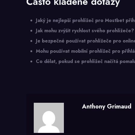
Často kladené dotazy
Jaký je nejlepší prohlížeč pro Mostbet přih
Jak mohu zvýšit rychlost svého prohlížeče?
Je bezpečné používat prohlížeče pro onlin
Mohu používat mobilní prohlížeč pro přihl
Co dělat, pokud se prohlížeč načítá pomal
Anthony Grimaud