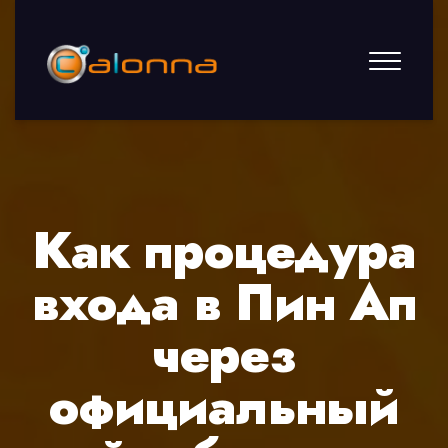
Как процедура
входа в Пин Ап
через
официальный