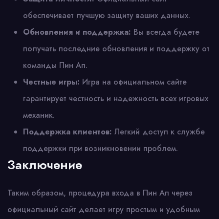
обеспечивает лучшую защиту ваших данных.
Обновления и поддержка:
Вы всегда будете
получать последние обновления и поддержку от
команды Пин Ап.
Честные игры:
Игра на официальном сайте
гарантирует честность и надежность всех игровых
механик.
Поддержка клиентов:
Легкий доступ к службе
поддержки при возникновении проблем.
Заключение
Таким образом, процедура входа в Пин Ап через
официальный сайт делает игру простым и удобным