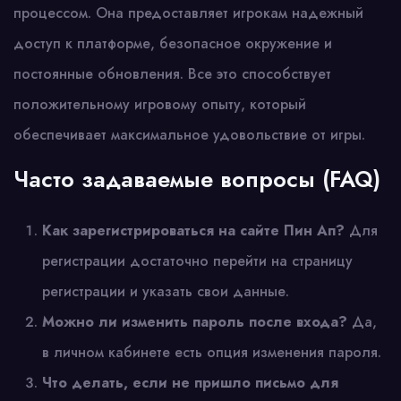
процессом. Она предоставляет игрокам надежный
доступ к платформе, безопасное окружение и
постоянные обновления. Все это способствует
положительному игровому опыту, который
обеспечивает максимальное удовольствие от игры.
Часто задаваемые вопросы (FAQ)
Как зарегистрироваться на сайте Пин Ап?
Для
регистрации достаточно перейти на страницу
регистрации и указать свои данные.
Можно ли изменить пароль после входа?
Да,
в личном кабинете есть опция изменения пароля.
Что делать, если не пришло письмо для