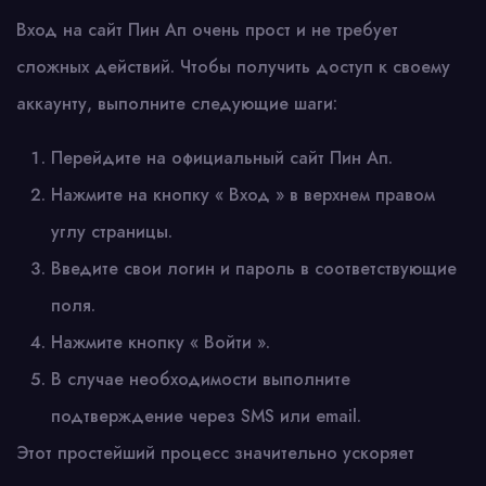
Вход на сайт Пин Ап очень прост и не требует
сложных действий. Чтобы получить доступ к своему
аккаунту, выполните следующие шаги:
Перейдите на официальный сайт Пин Ап.
Нажмите на кнопку « Вход » в верхнем правом
углу страницы.
Введите свои логин и пароль в соответствующие
поля.
Нажмите кнопку « Войти ».
В случае необходимости выполните
подтверждение через SMS или email.
Этот простейший процесс значительно ускоряет