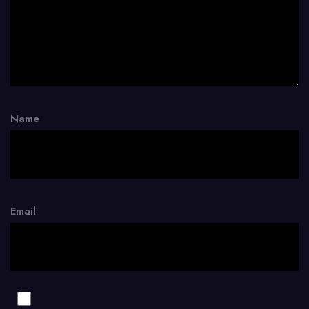
Name
Email