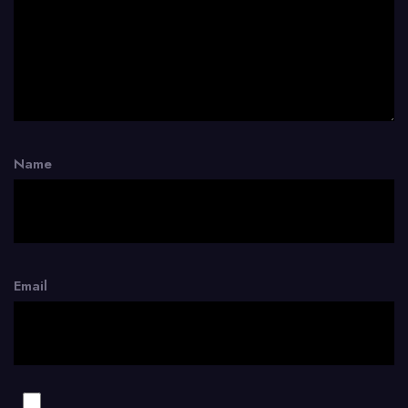
Name
Email