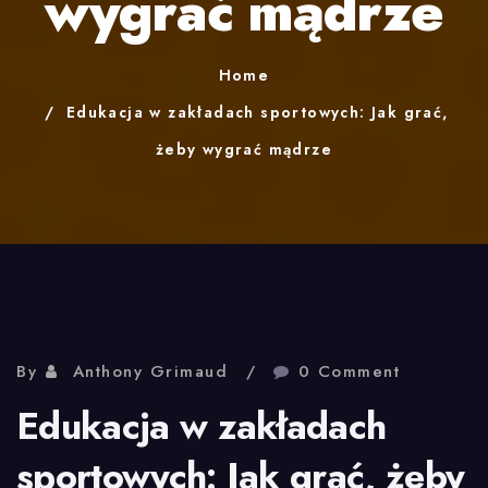
wygrać mądrze
Home
Edukacja w zakładach sportowych: Jak grać,
żeby wygrać mądrze
By
Anthony Grimaud
0 Comment
Edukacja w zakładach
sportowych: Jak grać, żeby