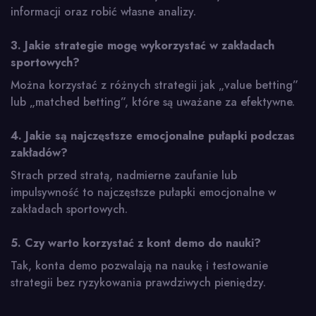
informacji oraz robić własne analizy.
3. Jakie strategie mogę wykorzystać w zakładach
sportowych?
Można korzystać z różnych strategii jak „value betting”
lub „matched betting”, które są uważane za efektywne.
4. Jakie są najczęstsze emocjonalne pułapki podczas
zakładów?
Strach przed stratą, nadmierne zaufanie lub
impulsywność to najczęstsze pułapki emocjonalne w
zakładach sportowych.
5. Czy warto korzystać z kont demo do nauki?
Tak, konta demo pozwalają na naukę i testowanie
strategii bez ryzykowania prawdziwych pieniędzy.