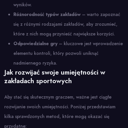
wyników.
Różnorodność typów zakładów
– warto zapoznać
się z różnymi rodzajami zakładów, aby zrozumieć,
które z nich mogą przynieść największe korzyści.
Odpowiedzialne gry
– kluczowe jest wprowadzenie
elementu kontroli, który pozwoli uniknąć
nadmiernego ryzyka.
Jak rozwijać swoje umiejętności w
zakładach sportowych
Aby stać się skutecznym graczem, ważne jest ciągłe
rozwijanie swoich umiejętności. Poniżej przedstawiam
kilka sprawdzonych metod, które mogą okazać się
przydatne: