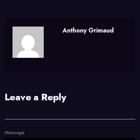
Anthony Grimaud
Leave a Reply
Message