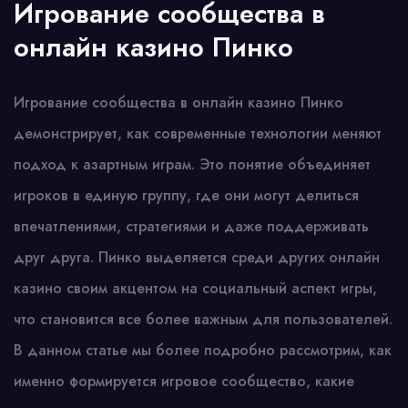
Игрование сообщества в
онлайн казино Пинко
Игрование сообщества в онлайн казино Пинко
демонстрирует, как современные технологии меняют
подход к азартным играм. Это понятие объединяет
игроков в единую группу, где они могут делиться
впечатлениями, стратегиями и даже поддерживать
друг друга. Пинко выделяется среди других онлайн
казино своим акцентом на социальный аспект игры,
что становится все более важным для пользователей.
В данном статье мы более подробно рассмотрим, как
именно формируется игровое сообщество, какие