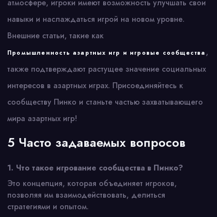
атмосфере, игроки имеют возможность улучшать свои
навыки и наслаждаться игрой на новом уровне.
Внешние статьи, такие как
,
Промышленность азартных игр и игровые сообщества
также подтверждают растущее значение социальных
интересов в азартных играх. Присоединяйтесь к
сообществу Пинко и станьте частью захватывающего
мира азартных игр!
5 Часто задаваемых вопросов
1. Что такое игрование сообщества в Пинко?
Это концепция, которая объединяет игроков,
позволяя им взаимодействовать, делиться
стратегиями и опытом.